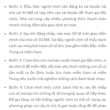
Bước 1: Đầu tiên, người chơi cần đăng ký tài khoản tại
nhà cái SV388 và nạp tiền vào tài khoản để tham gia đặt
cược. Nhà cái cung cấp nhiều phương thức thanh toán
nhanh chóng, đảm bảo giao dịch an toàn.
Bước 2: Sau khi đăng nhập, vào mục Xổ Số trên giao diện
chính của nhà cái SV388. Tại đây, người chơi sẽ thấy danh
sách các nhà phát hành xổ số lớn, bao gồm miền Bắc, miền
Trung và miền Nam.
Bước 3: Chọn khu vực mà bạn muốn tham gia đặt cược, ví
dụ như lô đề miền Bắc nếu bạn yêu thích những con số có
tần suất ra ổn định, hoặc lựa chọn miền Nam và miền
Trung nếu muốn trải nghiệm những cách đánh khác nhau.
Bước 4: Chọn hình thức cược bạch thủ lô, sau đó nhập
con số mà bạn tin tưởng sẽ về trong kỳ quay số tiếp theo.
Để gia tăng cơ hội thắng, người chơi có thể sử dụng các
phương pháp soi cầu lô rơi, lô gan hoặc tổng đề để phân