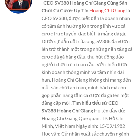
CEO SV388 Hoàng Chí Giang Cùng Sân
Chơi Cá Cược Uy Tín
Hoàng Chí Giang
là
CEO SV388, được biết đến là doanh nhân
có tầm ảnh hưởng lớn trong lĩnh vực cá
cược trực tuyến, đặc biệt là mảng đá gà.
Dưới sự dẫn dắt của ông, SV388 đã vươn
lên trở thành một trong những nền tảng cá
cược đá gà hàng đầu, thu hút đông đảo
người chơi trên toàn cầu. Với chiến lược
kinh doanh thông minh và tầm nhìn dài
hạn, Hoàng Chí Giang không chỉ mang đến
một sân chơi an toàn, minh bạch mà còn
góp phần nâng tầm cá cược đá gà lên một
đẳng cấp mới.
Tìm hiểu tiểu sử CEO
SV388 Hoàng Chí Giang
Họ tên đầy đủ:
Hoàng Chí Giang Quê quán: TP. Hồ Chí
Minh, Việt Nam Ngày sinh: 15/09/1982
Học vấn: Cử nhân xuất sắc chuyên ngành