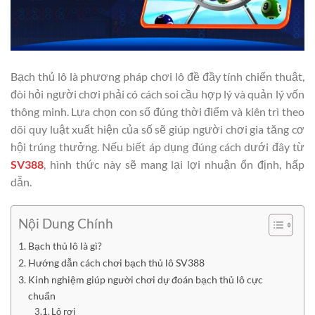
Bạch thủ lô là phương pháp chơi lô đề đầy tính chiến thuật,
đòi hỏi người chơi phải có cách soi cầu hợp lý và quản lý vốn
thông minh. Lựa chọn con số đúng thời điểm và kiên trì theo
dõi quy luật xuất hiện của số sẽ giúp người chơi gia tăng cơ
hội trúng thưởng. Nếu biết áp dụng đúng cách dưới đây từ
SV388
, hình thức này sẽ mang lại lợi nhuận ổn định, hấp
dẫn.
Nội Dung Chính
Bạch thủ lô là gì?
Hướng dẫn cách chơi bạch thủ lô SV388
Kinh nghiệm giúp người chơi dự đoán bạch thủ lô cực
chuẩn
Lô rơi