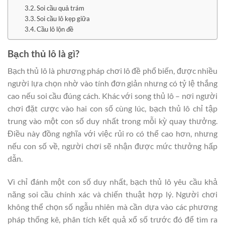
Soi cầu quả trám
Soi cầu lô kẹp giữa
Cầu lô lộn đề
Bạch thủ lô là gì?
Bạch thủ lô là phương pháp chơi lô đề phổ biến, được nhiều
người lựa chọn nhờ vào tính đơn giản nhưng có tỷ lệ thắng
cao nếu soi cầu đúng cách. Khác với song thủ lô – nơi người
chơi đặt cược vào hai con số cùng lúc, bạch thủ lô chỉ tập
trung vào một con số duy nhất trong mỗi kỳ quay thưởng.
Điều này đồng nghĩa với việc rủi ro có thể cao hơn, nhưng
nếu con số về, người chơi sẽ nhận được mức thưởng hấp
dẫn.
Vì chỉ đánh một con số duy nhất, bạch thủ lô yêu cầu khả
năng soi cầu chính xác và chiến thuật hợp lý. Người chơi
không thể chọn số ngẫu nhiên mà cần dựa vào các phương
pháp thống kê, phân tích kết quả xổ số trước đó để tìm ra