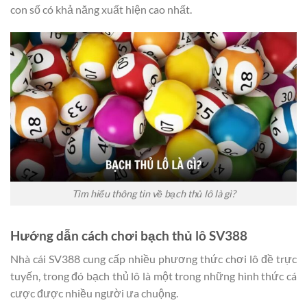
con số có khả năng xuất hiện cao nhất.
Tìm hiểu thông tin về bạch thủ lô là gì?
Hướng dẫn cách chơi bạch thủ lô SV388
Nhà cái SV388 cung cấp nhiều phương thức chơi lô đề trực
tuyến, trong đó bạch thủ lô là một trong những hình thức cá
cược được nhiều người ưa chuộng.