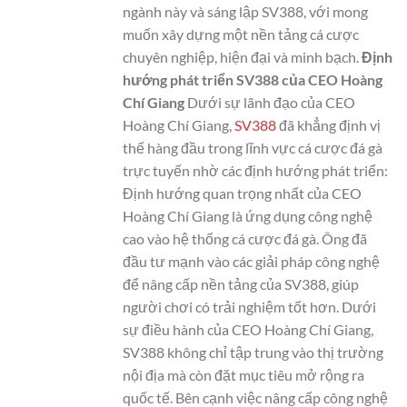
ngành này và sáng lập SV388, với mong
muốn xây dựng một nền tảng cá cược
chuyên nghiệp, hiện đại và minh bạch.
Định
hướng phát triển SV388 của CEO Hoàng
Chí Giang
Dưới sự lãnh đạo của CEO
Hoàng Chí Giang,
SV388
đã khẳng định vị
thế hàng đầu trong lĩnh vực cá cược đá gà
trực tuyến nhờ các định hướng phát triển:
Định hướng quan trọng nhất của CEO
Hoàng Chí Giang là ứng dụng công nghệ
cao vào hệ thống cá cược đá gà. Ông đã
đầu tư mạnh vào các giải pháp công nghệ
để nâng cấp nền tảng của SV388, giúp
người chơi có trải nghiệm tốt hơn. Dưới
sự điều hành của CEO Hoàng Chí Giang,
SV388 không chỉ tập trung vào thị trường
nội địa mà còn đặt mục tiêu mở rộng ra
quốc tế. Bên cạnh việc nâng cấp công nghệ