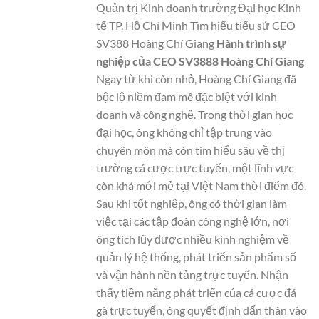
Quản trị Kinh doanh trường Đại học Kinh
tế TP. Hồ Chí Minh Tìm hiểu tiểu sử CEO
SV388 Hoàng Chí Giang
Hành trình sự
nghiệp của CEO SV3888 Hoàng Chí Giang
Ngay từ khi còn nhỏ, Hoàng Chí Giang đã
bộc lộ niềm đam mê đặc biệt với kinh
doanh và công nghệ. Trong thời gian học
đại học, ông không chỉ tập trung vào
chuyên môn mà còn tìm hiểu sâu về thị
trường cá cược trực tuyến, một lĩnh vực
còn khá mới mẻ tại Việt Nam thời điểm đó.
Sau khi tốt nghiệp, ông có thời gian làm
việc tại các tập đoàn công nghệ lớn, nơi
ông tích lũy được nhiều kinh nghiệm về
quản lý hệ thống, phát triển sản phẩm số
và vận hành nền tảng trực tuyến. Nhận
thấy tiềm năng phát triển của cá cược đá
gà trực tuyến, ông quyết định dấn thân vào